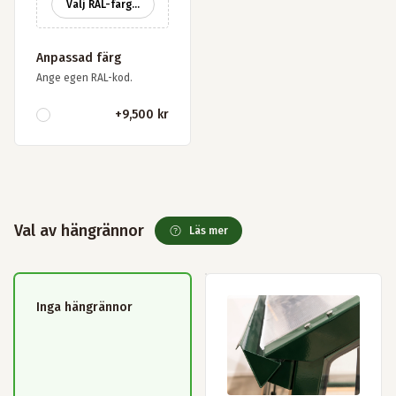
Välj RAL-färg...
Anpassad färg
Ange egen RAL-kod.
+
9,500 kr
Val av hängrännor
Läs mer
Inga hängrännor