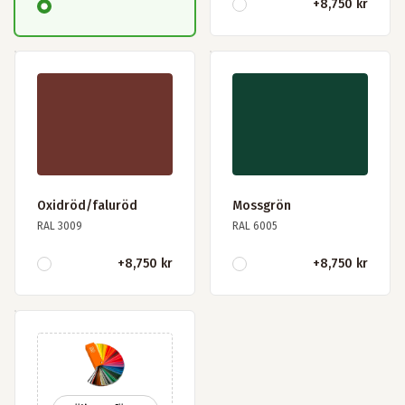
+
8,750 kr
Oxidröd/faluröd
Mossgrön
RAL 3009
RAL 6005
+
8,750 kr
+
8,750 kr