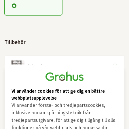
Tillbehör
Automatöppnare
+
650 kr
/
st
Vi använder cookies för att ge dig en bättre
webbplatsupplevelse
Sidolucka inkl. automatöppnare
Vi använder första- och tredjepartscookies,
inklusive annan spårningsteknik från
+
1,100 kr
/
st
tredjepartsutgivare, för att ge dig tillgång till alla
funktioner på vår webbplats och anpassa din