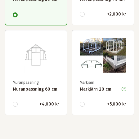
+
2,000 kr
Muranpassning
Markjärn
Muranpassning 60 cm
Markjärn 20 cm
+
4,000 kr
+
5,000 kr