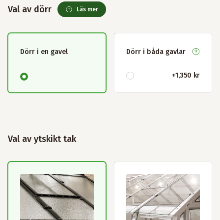
Val av dörr
Läs mer
Dörr i en gavel
Dörr i båda gavlar
+
1,350 kr
Val av ytskikt tak