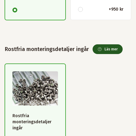
+
950 kr
Rostfria monteringsdetaljer ingår
Läs mer
Rostfria
monteringsdetaljer
ingår