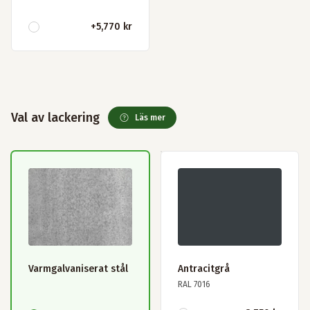
+
5,770 kr
Val av lackering
Läs mer
Varmgalvaniserat stål
Antracitgrå
RAL 7016