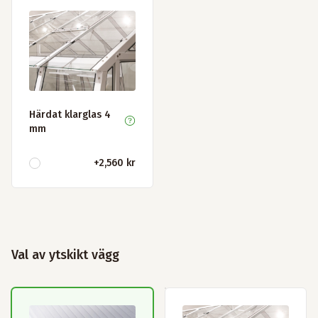
Härdat klarglas 4
mm
+
2,560 kr
Val av ytskikt vägg