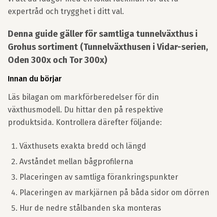
expertråd och trygghet i ditt val.
Denna guide gäller för samtliga tunnelväxthus i
Grohus sortiment (Tunnelväxthusen i Vidar-serien,
Oden 300x och Tor 300x)
Innan du börjar
Läs bilagan om markförberedelser för din
växthusmodell. Du hittar den på respektive
produktsida. Kontrollera därefter följande:
Växthusets exakta bredd och längd
Avståndet mellan bågprofilerna
Placeringen av samtliga förankringspunkter
Placeringen av markjärnen på båda sidor om dörren
Hur de nedre stålbanden ska monteras