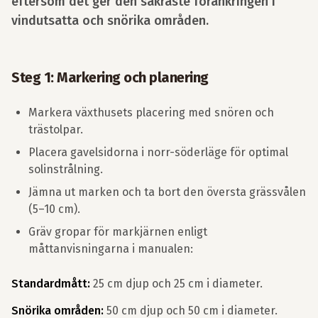
eftersom det ger den säkraste förankringen i
vindutsatta och snörika områden.
Steg 1: Markering och planering
Markera växthusets placering med snören och
trästolpar.
Placera gavelsidorna i norr-söderläge för optimal
solinstrålning.
Jämna ut marken och ta bort den översta grässvålen
(5–10 cm).
Gräv gropar för markjärnen enligt
måttanvisningarna i manualen:
Standardmått:
25 cm djup och 25 cm i diameter.
Snörika områden:
50 cm djup och 50 cm i diameter.