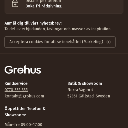
Distans per telefon
Boka fri rådgivning
Anmäl dig till vårt nyhetsbrev!
Ta del av erbjudanden, tävlingar och massor av inspiration.
Acceptera cookies för att se innehållet (Marketing)
Kundservice
Butik & showroom
0770-335 335
Norra Vägen 4
kontakt@grohus.com
52361 Gällstad, Sweden
Öppettider Telefon &
Showroom:
Mån–fre 09:00–17:00