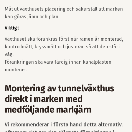
Mät ut växthusets placering och säkerställ att marken
kan göras jämn och plan.
Viktigt
Växthuset ska förankras först när ramen är monterad,
kontrollmätt, kryssmätt och justerad så att den står i
våg.
Förankringen ska vara färdig innan kanalplasten
monteras.
Montering av tunnelväxthus
direkt i marken med
medföljande markjärn
Vi rekommenderar i första hand detta alternativ,