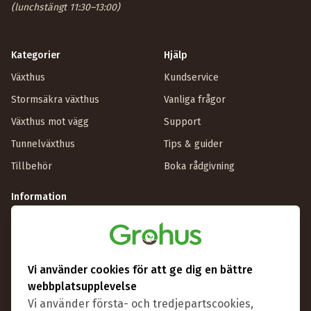
(lunchstängt 11:30–13:00)
Kategorier
Hjälp
Växthus
Kundservice
Stormsäkra växthus
Vanliga frågor
Växthus mot vägg
Support
Tunnelväxthus
Tips & guider
Tillbehör
Boka rådgivning
Information
Om Grohus
Butik & showroom
Visningsväxthus
Vi använder cookies för att ge dig en bättre
webbplatsupplevelse
Villkor
Vi använder första- och tredjepartscookies,
Reklamation & ångrat köp