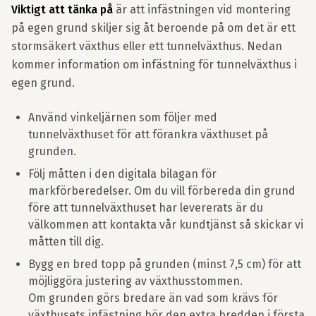
Viktigt att tänka på
är att infästningen vid montering
på egen grund skiljer sig åt beroende på om det är ett
stormsäkert växthus eller ett tunnelväxthus. Nedan
kommer information om infästning för tunnelväxthus i
egen grund.
Använd vinkeljärnen som följer med
tunnelväxthuset för att förankra växthuset på
grunden.
Följ måtten i den digitala bilagan för
markförberedelser. Om du vill förbereda din grund
före att tunnelväxthuset har levererats är du
välkommen att kontakta vår kundtjänst så skickar vi
måtten till dig.
Bygg en bred topp på grunden (minst 7,5 cm) för att
möjliggöra justering av växthusstommen.
Om grunden görs bredare än vad som krävs för
växthusets infästning bör den extra bredden i första