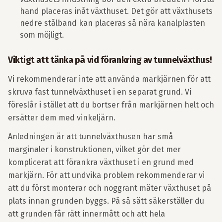
hand placeras inåt växthuset. Det gör att växthusets
nedre stålband kan placeras så nära kanalplasten
som möjligt.
Viktigt att tänka på vid förankring av tunnelväxthus!
Vi rekommenderar inte att använda markjärnen för att
skruva fast tunnelväxthuset i en separat grund. Vi
föreslår i stället att du bortser från markjärnen helt och
ersätter dem med vinkeljärn.
Anledningen är att tunnelväxthusen har små
marginaler i konstruktionen, vilket gör det mer
komplicerat att förankra växthuset i en grund med
markjärn. För att undvika problem rekommenderar vi
att du först monterar och noggrant mäter växthuset på
plats innan grunden byggs. På så sätt säkerställer du
att grunden får rätt innermått och att hela