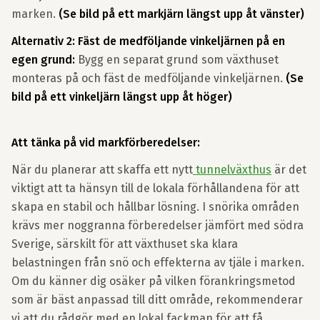
marken.
(Se bild på ett markjärn längst upp åt vänster)
Alternativ 2: Fäst de medföljande vinkeljärnen på en
egen grund:
Bygg en separat grund som växthuset
monteras på och fäst de medföljande vinkeljärnen.
(Se
bild på ett vinkeljärn längst upp åt höger)
Att tänka på vid markförberedelser:
När du planerar att skaffa ett nytt
tunnelväxthus
är det
viktigt att ta hänsyn till de lokala förhållandena för att
skapa en stabil och hållbar lösning. I snörika områden
krävs mer noggranna förberedelser jämfört med södra
Sverige, särskilt för att växthuset ska klara
belastningen från snö och effekterna av tjäle i marken.
Om du känner dig osäker på vilken förankringsmetod
som är bäst anpassad till ditt område, rekommenderar
vi att du rådgör med en lokal fackman för att få