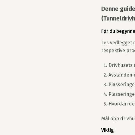
Denne guide
(Tunneldrivh
Før du begynne
Les vedlegget 
respektive pro
Drivhusets 
Avstanden 
Plasseringe
Plasseringe
Hvordan de
Mål opp drivhu
Viktig