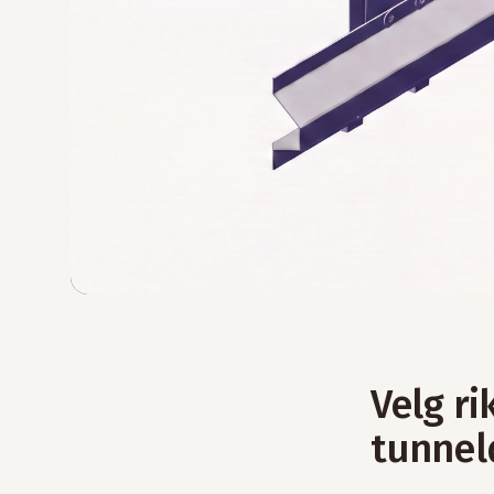
Velg ri
tunnel