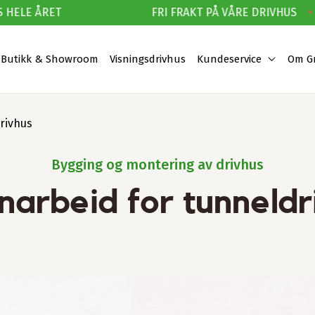
HELE ÅRET
FRI FRAKT PÅ VÅRE DRIVHUS
•
P
Butikk & Showroom
Visningsdrivhus
Kundeservice
Om G
rivhus
Bygging og montering av drivhus
narbeid for tunneldr