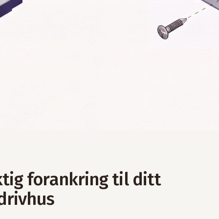
ktig forankring til ditt
drivhus