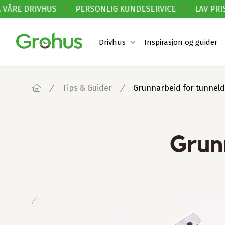
ÅRE DRIVHUS
•
PERSONLIG KUNDESERVICE
•
LAV PRIS 
Drivhus
Inspirasjon og guider
Tips & Guider
Grunnarbeid for tunneld
Grun