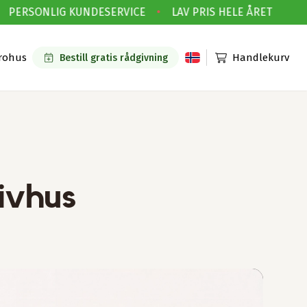
ERSONLIG KUNDESERVICE
•
LAV PRIS HELE ÅRET
rohus
Handlekurv
Bestill gratis rådgivning
ivhus