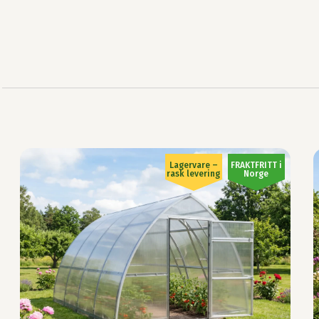
Lagervare –
FRAKTFRITT i
rask levering
Norge