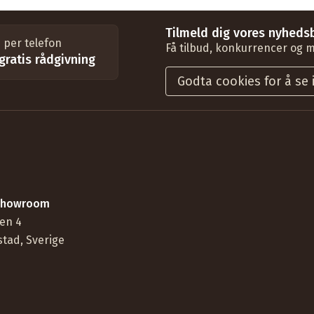
Tilmeld dig vores nyhedsb
 per telefon
Få tilbud, konkurrencer og m
 gratis rådgivning
Godta cookies for å se 
 showroom
en 4
stad, Sverige