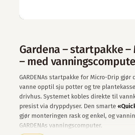
Gardena – startpakke –
– med vanningscompute
GARDENAs startpakke for Micro-Drip gjør 
vanne opptil sju potter og tre plantekasse
drivhus. Systemet kobles direkte til van
presist via dryppdyser. Den smarte
«Quic
gjør monteringen rask og enkel, og vann
GARDENAs vanningscomputer.