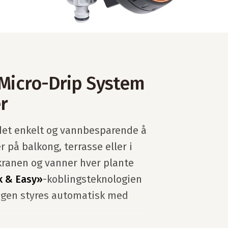
 Micro-Drip System
r
det enkelt og vannbesparende å
r på balkong, terrasse eller i
nkranen og vanner hver plante
k & Easy»
-koblingsteknologien
ingen styres automatisk med