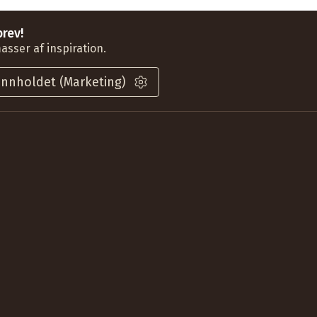
rev!
asser af inspiration.
innholdet (Marketing)