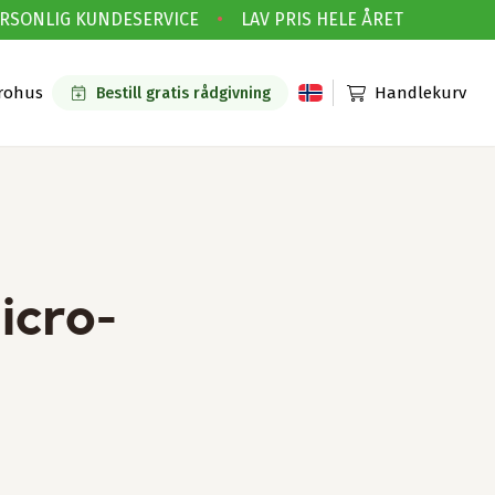
ONLIG KUNDESERVICE
•
LAV PRIS HELE ÅRET
rohus
Handlekurv
Bestill gratis rådgivning
icro-