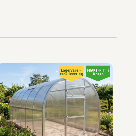
Lagervare –
FRAKTFRITT i
rask levering
Norge