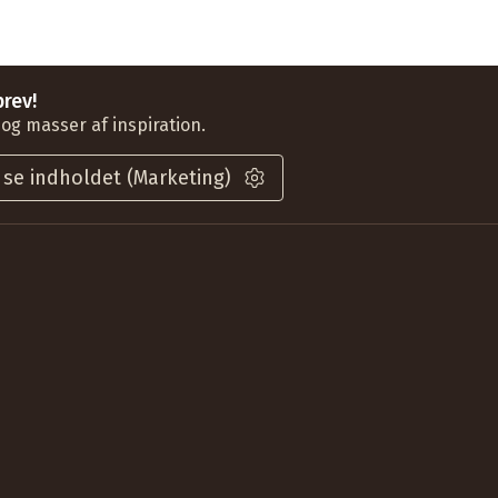
rev!
 og masser af inspiration.
 se indholdet (Marketing)