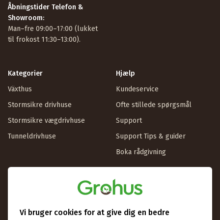
Åbningstider Telefon &
Showroom:
Man–fre 09:00–17:00 (lukket
til frokost 11:30–13:00).
Kategorier
Hjælp
Växthus
Kundeservice
Stormsikre drivhuse
Ofte stillede spørgsmål
Stormsikre vægdrivhuse
Support
Tunneldrivhuse
Support Tips & guider
Boka rådgivning
Information
Om Grohus
Butik & showroom
Vi bruger cookies for at give dig en bedre