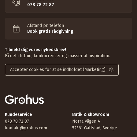
078 78 72 87
Afstand pr. telefon
Book gratis rådgivning
Tilmeld dig vores nyhedsbrev!
Få del i tilbud, konkurrencer og masser af inspiration.
Accepter cookies for at se indholdet (Marketing)
Kundeservice
Butik & showroom
078 78 72 87
Norra Vägen 4
kontakt@grohus.com
52361 Gällstad, Sverige