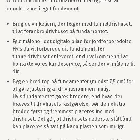
Nedenfor kommer information om fastgørelse af
tunneldrivhus i eget fundament.
Brug de vinkeljern, der følger med tunneldrivhuset,
til at forankre drivhuset på fundamentet.
Følg målene i det digitale bilag for jordforberedelse.
Hvis du vil forberede dit fundament, før
tunneldrivhuset er leveret, er du velkommen til at
kontakte vores kundeservice, så sender vi målene til
dig.
Byg en bred top på fundamentet (mindst 7,5 cm) for
at gøre justering af drivhusrammen mulig.
Hvis fundamentet gøres bredere, end hvad der
kræves til drivhusets fastgørelse, bør den ekstra
bredde først og fremmest placeres ind mod
drivhuset. Det gør, at drivhusets nederste stålbånd
kan placeres så tæt på kanalplasten som muligt.