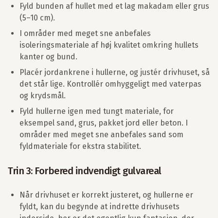
Fyld bunden af hullet med et lag makadam eller grus
(5–10 cm).
I områder med meget sne anbefales
isoleringsmateriale af høj kvalitet omkring hullets
kanter og bund.
Placér jordankrene i hullerne, og justér drivhuset, så
det står lige. Kontrollér omhyggeligt med vaterpas
og krydsmål.
Fyld hullerne igen med tungt materiale, for
eksempel sand, grus, pakket jord eller beton. I
områder med meget sne anbefales sand som
fyldmateriale for ekstra stabilitet.
Trin 3: Forbered indvendigt gulvareal
Når drivhuset er korrekt justeret, og hullerne er
fyldt, kan du begynde at indrette drivhusets