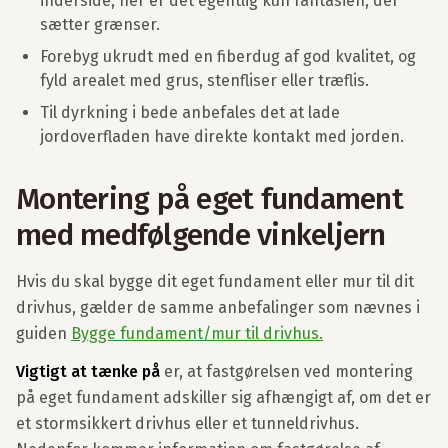
inderside, her er det egentlig kun fantasien, der
sætter grænser.
Forebyg ukrudt med en fiberdug af god kvalitet, og
fyld arealet med grus, stenfliser eller træflis.
Til dyrkning i bede anbefales det at lade
jordoverfladen have direkte kontakt med jorden.
Montering på eget fundament
med medfølgende vinkeljern
Hvis du skal bygge dit eget fundament eller mur til dit
drivhus, gælder de samme anbefalinger som nævnes i
guiden
Bygge fundament/mur til drivhus.
Vigtigt at tænke på
er, at fastgørelsen ved montering
på eget fundament adskiller sig afhængigt af, om det er
et stormsikkert drivhus eller et tunneldrivhus.