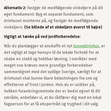
Alternativ 2:
Fastgør de medfølgende vinkeljern på dit
eget fundament: Byg et separat fundament, som
drivhuset monteres på, og fastgør de medfølgende
vinkeljern.
(Se billede af et vinkeljern øverst til højre)
Vigtigt at tænke på ved jordforberedelse:
Når du planlægger at anskaffe et nyt
tunneldrivhus
, er
det vigtigt at tage hensyn til de lokale forhold for at
skabe en stabil og holdbar løsning. I områder med
meget sne kræves mere grundige forberedelser
sammenlignet med det sydlige Sverige, særligt for at
drivhuset skal kunne klare belastningen fra sne og
effekterne af frost i jorden. Hvis du er usikker på,
hvilken forankringsmetode der er bedst egnet til dit
område, anbefaler vi, at du rådfører dig med en lokal
fagperson for at få ekspertråd og tryghed i dit valg.