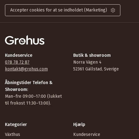
Accepter cookies for at se indholdet (Marketing)
Kundeservice
Butik & showroom
078 78 72 87
Norra Vägen 4
kontakt@grohus.com
52361 Gällstad, Sverige
Åbningstider Telefon &
Showroom:
Man–fre 09:00–17:00 (lukket
til frokost 11:30–13:00).
Kategorier
Hjælp
Växthus
Kundeservice