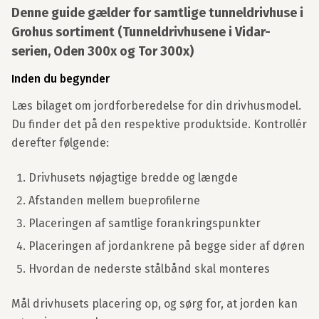
Denne guide gælder for samtlige tunneldrivhuse i
Grohus sortiment (Tunneldrivhusene i Vidar-
serien, Oden 300x og Tor 300x)
Inden du begynder
Læs bilaget om jordforberedelse for din drivhusmodel.
Du finder det på den respektive produktside. Kontrollér
derefter følgende:
Drivhusets nøjagtige bredde og længde
Afstanden mellem bueprofilerne
Placeringen af samtlige forankringspunkter
Placeringen af jordankrene på begge sider af døren
Hvordan de nederste stålbånd skal monteres
Mål drivhusets placering op, og sørg for, at jorden kan