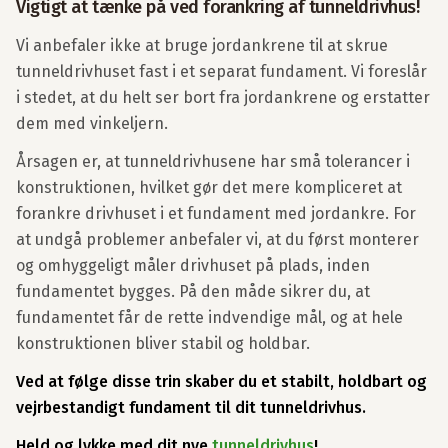
Vigtigt at tænke på ved forankring af tunneldrivhus!
Vi anbefaler ikke at bruge jordankrene til at skrue
tunneldrivhuset fast i et separat fundament. Vi foreslår
i stedet, at du helt ser bort fra jordankrene og erstatter
dem med vinkeljern.
Årsagen er, at tunneldrivhusene har små tolerancer i
konstruktionen, hvilket gør det mere kompliceret at
forankre drivhuset i et fundament med jordankre. For
at undgå problemer anbefaler vi, at du først monterer
og omhyggeligt måler drivhuset på plads, inden
fundamentet bygges. På den måde sikrer du, at
fundamentet får de rette indvendige mål, og at hele
konstruktionen bliver stabil og holdbar.
Ved at følge disse trin skaber du et stabilt, holdbart og
vejrbestandigt fundament til dit tunneldrivhus.
Held og lykke med dit nye
tunneldrivhus
!