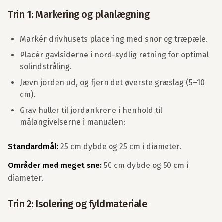
Trin 1: Markering og planlægning
Markér drivhusets placering med snor og træpæle.
Placér gavlsiderne i nord-sydlig retning for optimal
solindstråling.
Jævn jorden ud, og fjern det øverste græslag (5–10
cm).
Grav huller til jordankrene i henhold til
målangivelserne i manualen:
Standardmål:
25 cm dybde og 25 cm i diameter.
Områder med meget sne:
50 cm dybde og 50 cm i
diameter.
Trin 2: Isolering og fyldmateriale