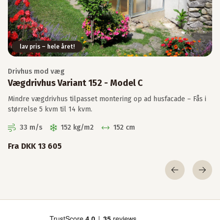
lav pris – hele året!
Drivhus mod væg
Vægdrivhus Variant 152 - Model C
Mindre vægdrivhus tilpasset montering op ad husfacade – Fås i
størrelse 5 kvm til 14 kvm.
33 m/s
152 kg/m2
152 cm
Fra DKK 13 605