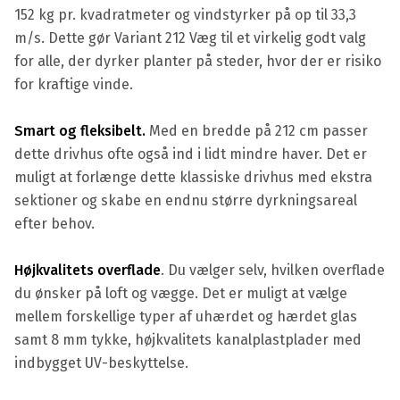
152 kg pr. kvadratmeter og vindstyrker på op til 33,3
m/s. Dette gør Variant 212 Væg til et virkelig godt valg
for alle, der dyrker planter på steder, hvor der er risiko
for kraftige vinde.
Smart og fleksibelt.
Med en bredde på 212 cm passer
dette drivhus ofte også ind i lidt mindre haver. Det er
muligt at forlænge dette klassiske drivhus med ekstra
sektioner og skabe en endnu større dyrkningsareal
efter behov.
Højkvalitets overflade
. Du vælger selv, hvilken overflade
du ønsker på loft og vægge. Det er muligt at vælge
mellem forskellige typer af uhærdet og hærdet glas
samt 8 mm tykke, højkvalitets kanalplastplader med
indbygget UV-beskyttelse.