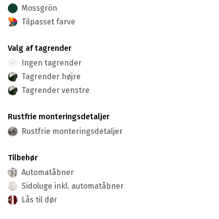
Mossgrön
Tilpasset farve
Valg af tagrender
Ingen tagrender
Tagrender højre
Tagrender venstre
Rustfrie monteringsdetaljer
Rustfrie monteringsdetaljer
Tilbehør
Automatåbner
Sidoluge inkl. automatåbner
Lås til dør