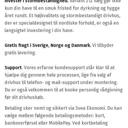
Investér i stormbestandighed.
Variant 212 Væg gør ikke
kun din have til en smuk fristed for dyrkning og hygge
året rundt. Et højkvalitets og stormbestandigt drivhus,
der er specialdesignet til nordiske forhold, er også en
langsigtet investering i din have.
Gratis fragt i Sverige, Norge og Danmark.
Vi tilbyder
gratis levering.
Support
. Vores erfarne kundesupport står klar til at
hjælpe dig gennem hele processen, lige fra valg af
drivhus til telefon- og mail-support under montering.
Du er også velkommen til at booke personlig rådgivning
før dit drivhuskøb.
Betaling sker nemt og sikkert via Svea Ekonomi. Du kan
vælge mellem følgende betalingsmetoder: kort,
bankoverførsel eller MobilePay. Ved kortbetaling