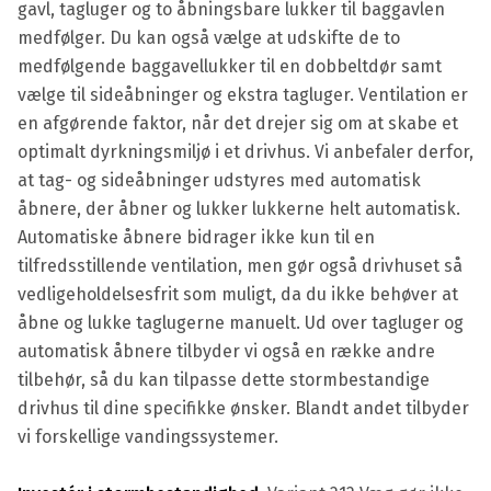
gavl, tagluger og to åbningsbare lukker til baggavlen
medfølger. Du kan også vælge at udskifte de to
medfølgende baggavellukker til en dobbeltdør samt
vælge til sideåbninger og ekstra tagluger. Ventilation er
en afgørende faktor, når det drejer sig om at skabe et
optimalt dyrkningsmiljø i et drivhus. Vi anbefaler derfor,
at tag- og sideåbninger udstyres med automatisk
åbnere, der åbner og lukker lukkerne helt automatisk.
Automatiske åbnere bidrager ikke kun til en
tilfredsstillende ventilation, men gør også drivhuset så
vedligeholdelsesfrit som muligt, da du ikke behøver at
åbne og lukke taglugerne manuelt. Ud over tagluger og
automatisk åbnere tilbyder vi også en række andre
tilbehør, så du kan tilpasse dette stormbestandige
drivhus til dine specifikke ønsker. Blandt andet tilbyder
vi forskellige vandingssystemer.