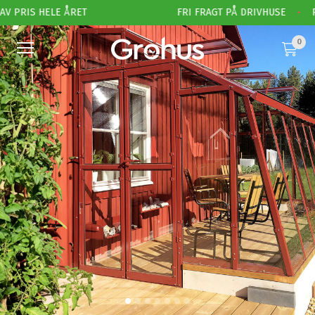
 PRIS HELE ÅRET
FRI FRAGT PÅ DRIVHUSE
•
PE
0