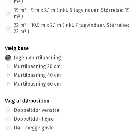
m² )
19 m² - 9 m x 2.1 m (inkl. 6 tagvinduer. Størrelse: 19
m² )
22 m² - 10.5 m x 2.1 m (inkl. 7 tagvinduer. Størrelse:
22 m² )
Vælg base
Ingen murtilpasning
Murtilpasning 20 cm
Murtilpasning 40 cm
Murtilpasning 60 cm
Valg af dørposition
Dobbeltdør venstre
Dobbeltdør højre
Dør i begge gavle