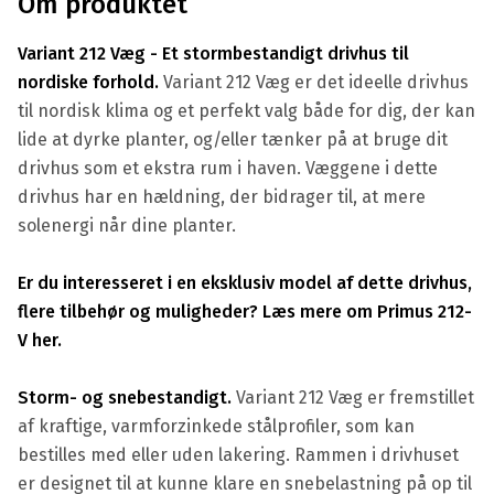
Om produktet
Variant 212 Væg - Et stormbestandigt drivhus til
nordiske forhold.
Variant 212 Væg er det ideelle drivhus
til nordisk klima og et perfekt valg både for dig, der kan
lide at dyrke planter, og/eller tænker på at bruge dit
drivhus som et ekstra rum i haven. Væggene i dette
drivhus har en hældning, der bidrager til, at mere
solenergi når dine planter.
Er du interesseret i en eksklusiv model af dette drivhus,
flere tilbehør og muligheder? Læs mere om Primus 212-
V her.
Storm- og snebestandigt.
Variant 212 Væg er fremstillet
af kraftige, varmforzinkede stålprofiler, som kan
bestilles med eller uden lakering. Rammen i drivhuset
er designet til at kunne klare en snebelastning på op til