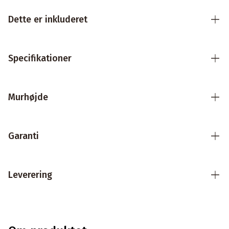
Dette er inkluderet
Specifikationer
Murhøjde
Garanti
Leverering