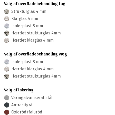
Valg af overfladebehandling tag
Strukturglas 4 mm
Klarglas 4 mm
Isolerplast 8 mm
Hærdet strukturglas 4mm
Hærdet klarglas 4 mm
Valg af overfladebehandling væg
Isolerplast 8 mm
Hærdet klarglas 4 mm
Hærdet strukturglas 4mm
Valg af lakering
Varmgalvaniserat stål
Antracitgrå
Oxidröd/faluröd