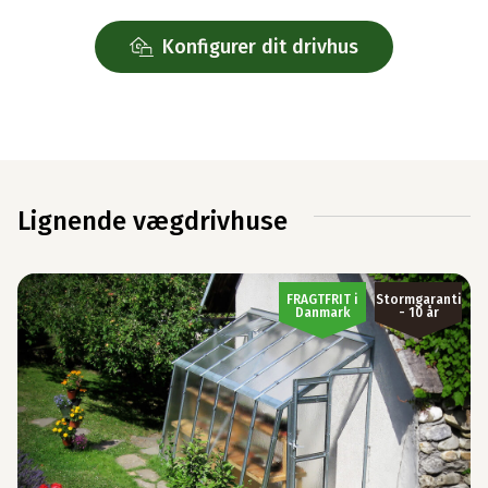
Konfigurer dit drivhus
Lignende vægdrivhuse
FRAGTFRIT i
Stormgaranti
Danmark
- 10 år