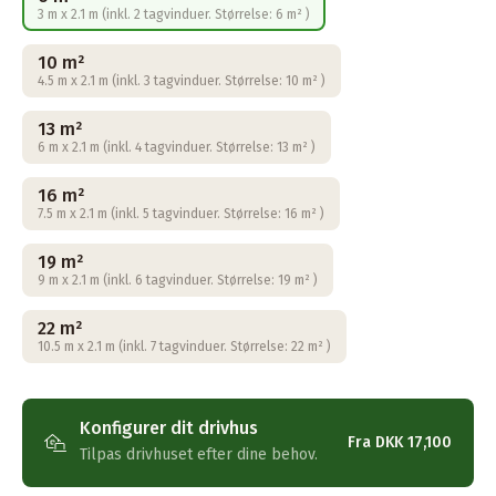
3 m x 2.1 m (inkl. 2 tagvinduer. Størrelse: 6 m² )
10 m²
4.5 m x 2.1 m (inkl. 3 tagvinduer. Størrelse: 10 m² )
13 m²
6 m x 2.1 m (inkl. 4 tagvinduer. Størrelse: 13 m² )
16 m²
7.5 m x 2.1 m (inkl. 5 tagvinduer. Størrelse: 16 m² )
19 m²
9 m x 2.1 m (inkl. 6 tagvinduer. Størrelse: 19 m² )
22 m²
10.5 m x 2.1 m (inkl. 7 tagvinduer. Størrelse: 22 m² )
Konfigurer dit drivhus
Fra
DKK 17,100
Tilpas drivhuset efter dine behov.