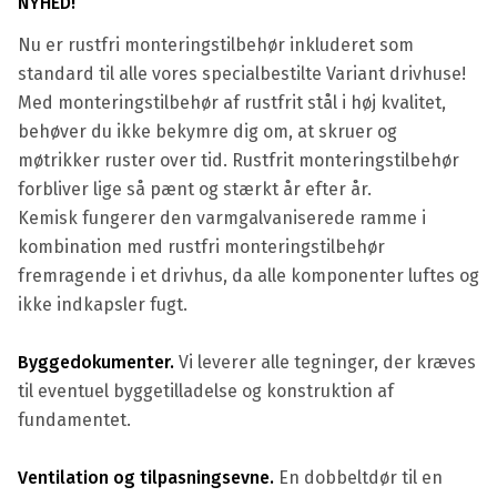
NYHED!
Nu er rustfri monteringstilbehør inkluderet som
standard til alle vores specialbestilte Variant drivhuse!
Med monteringstilbehør af rustfrit stål i høj kvalitet,
behøver du ikke bekymre dig om, at skruer og
møtrikker ruster over tid. Rustfrit monteringstilbehør
forbliver lige så pænt og stærkt år efter år.
Kemisk fungerer den varmgalvaniserede ramme i
kombination med rustfri monteringstilbehør
fremragende i et drivhus, da alle komponenter luftes og
ikke indkapsler fugt.
Byggedokumenter.
Vi leverer alle tegninger, der kræves
til eventuel byggetilladelse og konstruktion af
fundamentet.
Ventilation og tilpasningsevne.
En dobbeltdør til en