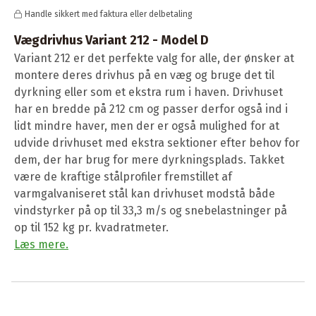
Handle sikkert med faktura eller delbetaling
Vægdrivhus Variant 212 - Model D
Variant 212 er det perfekte valg for alle, der ønsker at
montere deres drivhus på en væg og bruge det til
dyrkning eller som et ekstra rum i haven. Drivhuset
har en bredde på 212 cm og passer derfor også ind i
lidt mindre haver, men der er også mulighed for at
udvide drivhuset med ekstra sektioner efter behov for
dem, der har brug for mere dyrkningsplads. Takket
være de kraftige stålprofiler fremstillet af
varmgalvaniseret stål kan drivhuset modstå både
vindstyrker på op til 33,3 m/s og snebelastninger på
op til 152 kg pr. kvadratmeter.
Læs mere
.