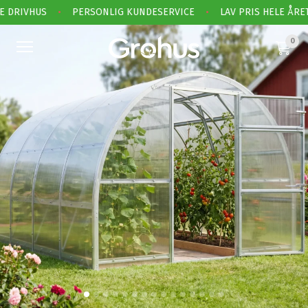
 DRIVHUS
•
PERSONLIG KUNDESERVICE
•
LAV PRIS HELE ÅRET
0