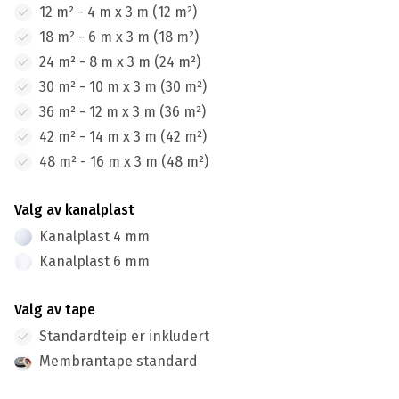
12 m² - 4 m x 3 m (12 m²)
18 m² - 6 m x 3 m (18 m²)
24 m² - 8 m x 3 m (24 m²)
30 m² - 10 m x 3 m (30 m²)
36 m² - 12 m x 3 m (36 m²)
42 m² - 14 m x 3 m (42 m²)
48 m² - 16 m x 3 m (48 m²)
Valg av kanalplast
Kanalplast 4 mm
Kanalplast 6 mm
Valg av tape
Standardteip er inkludert
Membrantape standard