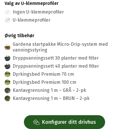
Valg av U-klemmeprofiler
Ingen U-klemmeprofiler
U-klemmeprofiler
Konstruksjon:
Øvrig tilbehør
Gardena startpakke Micro-Drip-system med
Dører og vinduer over dører:
vanningsstyring
Dryppvanningssett 30 planter med filter
Dryppvanningssett 40 planter med filter
Overflate:
Dyrkingsbed Premium 70 cm
Dyrkingsbed Premium 100 cm
Kantavgrensning 1 m – GRÅ – 2-pk
Kantavgrensning 1 m – BRUN – 2-pk
Konfigurer ditt drivhus