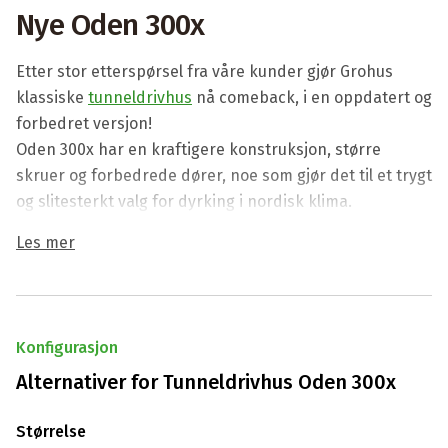
Nye Oden 300x
Etter stor etterspørsel fra våre kunder gjør Grohus
klassiske
tunnel­drivhus
nå comeback, i en oppdatert og
forbedret versjon!
Oden 300x har en kraftigere konstruksjon, større
skruer og forbedrede dører, noe som gjør det til et trygt
og slitesterkt valg for dyrking i nordisk klima.
Les mer
Konfigurasjon
Alternativer for
Tunneldrivhus Oden 300x
Størrelse