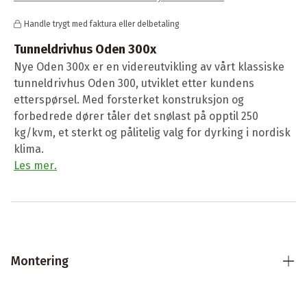
Handle trygt med faktura eller delbetaling
Tunneldrivhus Oden 300x
Nye Oden 300x er en videreutvikling av vårt klassiske
tunnel­drivhus Oden 300, utviklet etter kundens
etterspørsel. Med forsterket konstruksjon og
forbedrede dører tåler det snølast på opptil 250
kg/kvm, et sterkt og pålitelig valg for dyrking i nordisk
klima.
Les mer
.
Montering